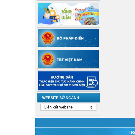
WEBSITE SỞ NGÀNH
TR