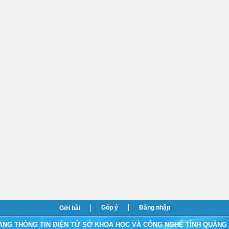
Góp ý
Đăng nhập
Gởi bài
ANG THÔNG TIN ĐIỆN TỬ SỞ KHOA HỌC VÀ CÔNG NGHỆ TỈNH QUẢNG 