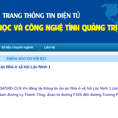
Số liệu chuyên ngành
Liên hệ
THÔNG BÁO TIN NỔI BẬT
 án Nhà ở xã hội Lộc Ninh 1
34/SXD-CLN V/v đăng tải thông tin dự án Nhà ở xã hội Lộc Ninh 1 (s
 Nam đường Lý Thánh Tông, đoạn từ đường F325 đến đường Trương 