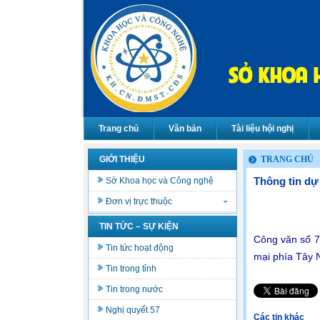
Trang chủ
Văn bản
Tài liệu hội nghị
GIỚI THIỆU
TRANG CHỦ
Thông tin dự
Sở Khoa học và Công nghệ
Đơn vị trực thuộc
TIN TỨC – SỰ KIỆN
Công văn số 7
Tin tức hoạt động
mại phía Tây
Tin trong tỉnh
Tin trong nước
Nghị quyết 57
Các tin khác