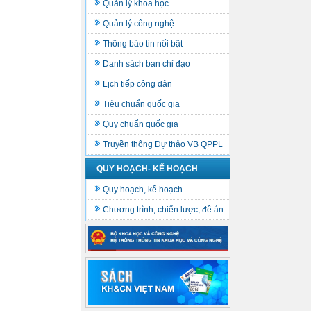
Quản lý khoa học
Quản lý công nghệ
Thông báo tin nổi bật
Danh sách ban chỉ đạo
Lịch tiếp công dân
Tiêu chuẩn quốc gia
Quy chuẩn quốc gia
Truyền thông Dự thảo VB QPPL
QUY HOẠCH- KẾ HOẠCH
Quy hoạch, kế hoạch
Chương trình, chiến lược, đề án