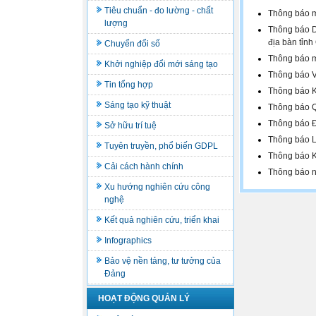
Tiêu chuẩn - đo lường - chất
Thông báo m
lượng
Thông báo Da
địa bàn tỉnh
Chuyển đổi số
Thông báo m
Khởi nghiệp đổi mới sáng tạo
Thông báo V
Tin tổng hợp
Thông báo K
Sáng tạo kỹ thuật
Thông báo Q
Thông báo Đ
Sở hữu trí tuệ
Thông báo L
Tuyên truyền, phổ biến GDPL
Thông báo K
Cải cách hành chính
Thông báo n
Xu hướng nghiên cứu công
nghệ
Kết quả nghiên cứu, triển khai
Infographics
Bảo vệ nền tảng, tư tưởng của
Đảng
HOẠT ĐỘNG QUẢN LÝ