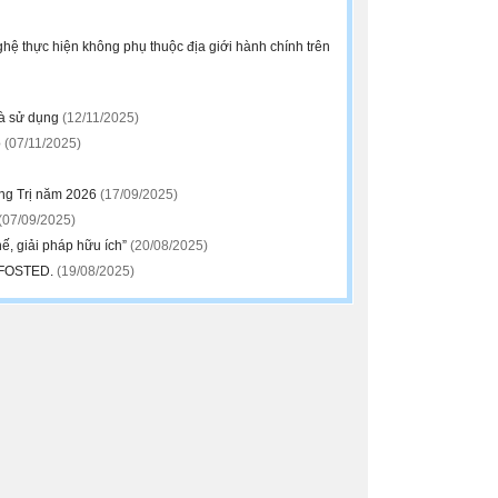
hệ thực hiện không phụ thuộc địa giới hành chính trên
và sử dụng
(12/11/2025)
o
(07/11/2025)
ảng Trị năm 2026
(17/09/2025)
(07/09/2025)
ế, giải pháp hữu ích”
(20/08/2025)
NAFOSTED.
(19/08/2025)