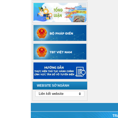
WEBSITE SỞ NGÀNH
TR