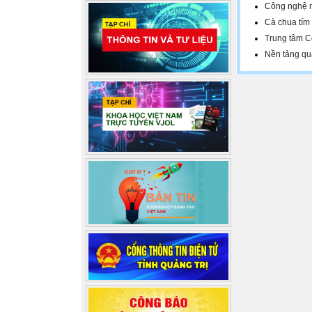
Công nghệ n
Cà chua tím
Trung tâm C
Nền tảng quả