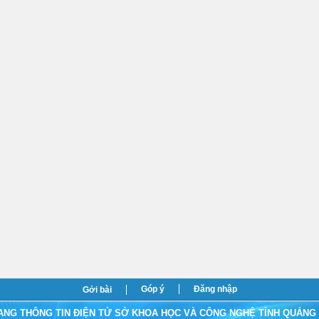
Góp ý
Đăng nhập
Gởi bài
ANG THÔNG TIN ĐIỆN TỬ SỞ KHOA HỌC VÀ CÔNG NGHỆ TỈNH QUẢNG 