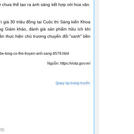
chưa thể tạo ra ánh sáng kết hợp với hoa văn.
 giá 30 triệu đồng tại Cuộc thi Sáng kiến Khoa
g Giám khảo, đánh giá sản phẩm hữu ích khi
hần thực hiện chủ trương chuyển đổi "xanh" bền
o-be-tong-co-the-truyen-anh-sang-8579.html
Nguồn: https://vista.gov.vn/
Quay lại trang trước
22)