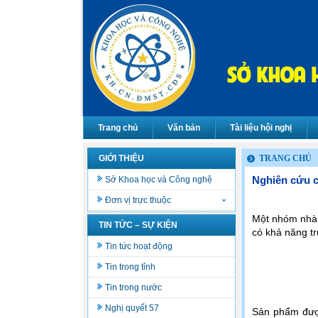
Trang chủ
Văn bản
Tài liệu hội nghị
GIỚI THIỆU
TRANG CHỦ
Nghiên cứu c
Sở Khoa học và Công nghệ
Đơn vị trực thuộc
Một nhóm nhà k
TIN TỨC – SỰ KIỆN
có khả năng tr
Tin tức hoạt động
Tin trong tỉnh
Tin trong nước
Nghị quyết 57
Sản phẩm được