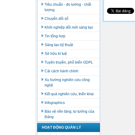
Tiêu chuẩn - đo lường - chất
lượng
Chuyển đổi số
Khởi nghiệp đổi mới sáng tạo
Tin tổng hợp
Sáng tạo kỹ thuật
Sở hữu trí tuệ
Tuyên truyền, phổ biến GDPL
Cải cách hành chính
Xu hướng nghiên cứu công
nghệ
Kết quả nghiên cứu, triển khai
Infographics
Bảo vệ nền tảng, tư tưởng của
Đảng
HOẠT ĐỘNG QUẢN LÝ