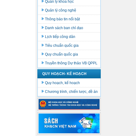
Quản lý khoa học
Quản lý công nghệ
Thông báo tin nổi bật
Danh sách ban chỉ đạo
Lịch tiếp công dân
Tiêu chuẩn quốc gia
Quy chuẩn quốc gia
Truyền thông Dự thảo VB QPPL
QUY HOẠCH- KẾ HOẠCH
Quy hoạch, kế hoạch
Chương trình, chiến lược, đề án