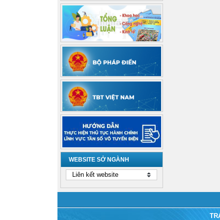
WEBSITE SỞ NGÀNH
TR