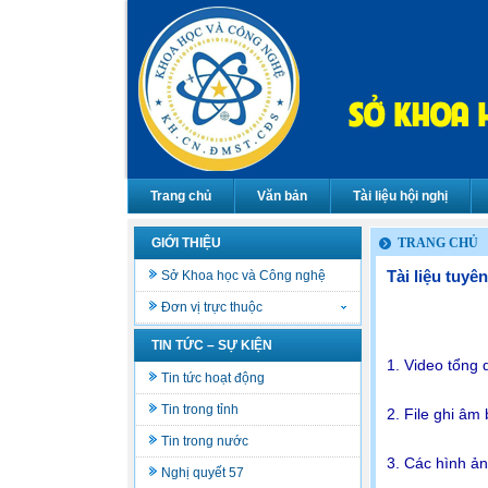
Trang chủ
Văn bản
Tài liệu hội nghị
GIỚI THIỆU
TRANG CHỦ
Tài liệu tuy
Sở Khoa học và Công nghệ
Đơn vị trực thuộc
TIN TỨC – SỰ KIỆN
1. Video tổng
Tin tức hoạt động
Tin trong tỉnh
2. File ghi âm
Tin trong nước
3. Các hình ản
Nghị quyết 57